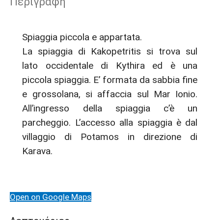
Περιγραφή
Spiaggia piccola e appartata.
La spiaggia di Kakopetritis si trova sul
lato occidentale di Kythira ed è una
piccola spiaggia. E’ formata da sabbia fine
e grossolana, si affaccia sul Mar Ionio.
All’ingresso della spiaggia c’è un
parcheggio. L’accesso alla spiaggia è dal
villaggio di Potamos in direzione di
Karava.
Open on Google Maps