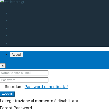
Accedi
×
Ricordami
Password dimenticata?
Accedi
La registrazione al momento è disabilitata.
Forgot Password