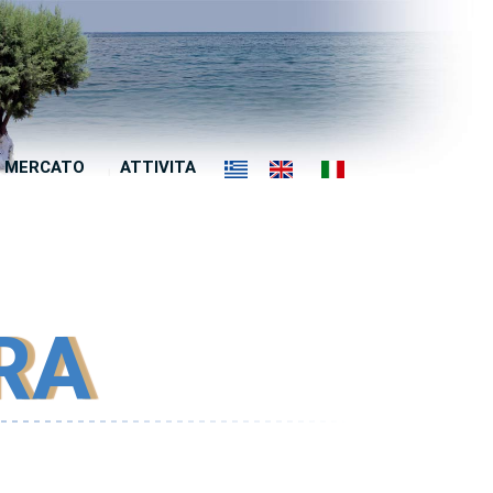
MERCATO
ATTIVITA
ERA