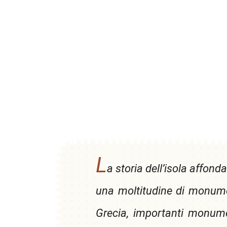
L
a storia dell’isola affonda
una moltitudine di monumen
Grecia, importanti monumen