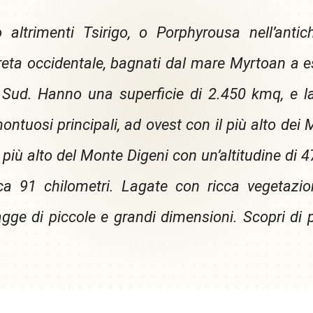
o altrimenti Tsirigo, o Porphyrousa nell’anti
eta occidentale, bagnati dal mare Myrtoan a es
Sud. Hanno una superficie di 2.450 kmq, e la
ntuosi principali, ad ovest con il più alto dei 
l più alto del Monte Digeni con un’altitudine di 4
ca 91 chilometri. Lagate con ricca vegetazio
agge di piccole e grandi dimensioni. Scopri di