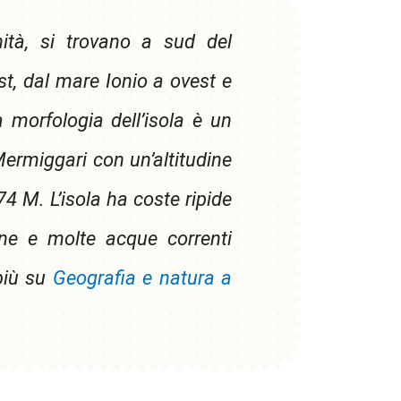
chità, si trovano a sud del
t, dal mare Ionio a ovest e
 morfologia dell’isola è un
Mermiggari con un’altitudine
74 M. L’isola ha coste ripide
ne e molte acque correnti
 più su
Geografia e natura a