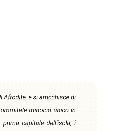
 Afrodite, e si arricchisce di
 sommitale minoico unico in
rima capitale dell’isola, i