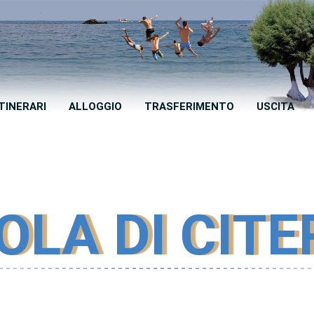
ITINERARI
ALLOGGIO
TRASFERIMENTO
USCITA
OLA DI CIT