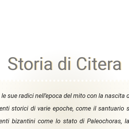
Storia di Citera
 le sue radici nell’epoca del mito con la nascita di
ti storici di varie epoche, come il santuario
ti bizantini come lo stato di Paleochoras, la p