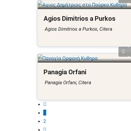
Agios Dimitrios a Purkos
Agios Dimitrios a Purkos, Citera
Panagia Orfani
Panagia Orfani, Citera
1
2