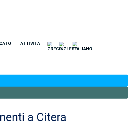
CATO
ATTIVITA
nti a Citera