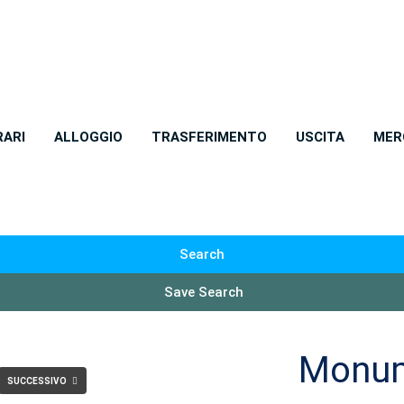
RARI
ALLOGGIO
TRASFERIMENTO
USCITA
MER
Search
Save Search
Monume
SUCCESSIVO