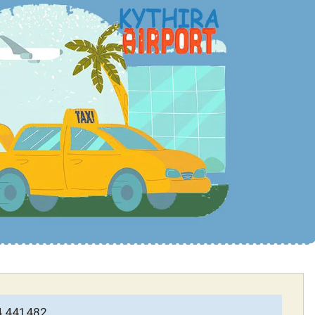
4 441482