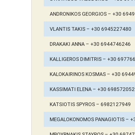
ANDRONIKOS GEORGIOS – +30 694
VLANTIS TAKIS – +30 6945227480
DRAKAKI ANNA – +30 6944746246
KALLIGEROS DIMITRIS – +30 69776
KALOKAIRINOS KOSMAS – +30 6944
KASSIMATI ELENA – +30 698572052
KATSIOTIS SPYROS – 6982127949
MEGALOKONOMOS PANAGIOTIS – +
MBOYRNAKIS STAYROS – +30 6974