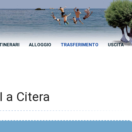
ITINERARI
ALLOGGIO
TRASFERIMENTO
USCITA
 a Citera