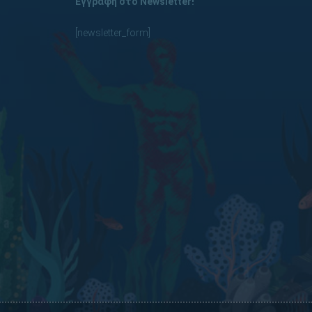
Εγγραφή στο Newsletter!
[newsletter_form]