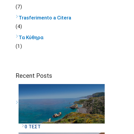
(7)
Trasferimento a Citera
(4)
Τα Κύθηρα
(1)
Recent Posts
0 ΤΕΣΤ