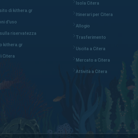
Isola Citera
ito di kithera.gr
Itinerari per Citera
oni d'uso
Allogio
 sulla riservatezza
Trasferimento
 kithera.gr
Uscita a Citera
i Citera
Mercato a Citera
Attività a Citera