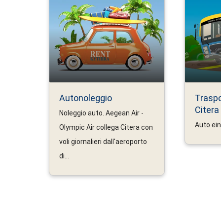
Autonoleggio
Traspo
Citera
Noleggio auto. Aegean Air -
Auto ei
Olympic Air collega Citera con
voli giornalieri dall'aeroporto
di...