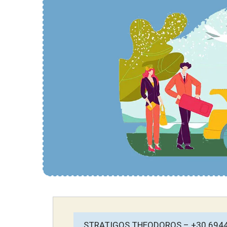
STRATIGOS THEODOROS – +30 694