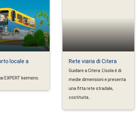
rto locale a
Rete viaria di Citera
Guidare a Citera. L'isola è di
nai EXPERT keimeno.
medie dimensioni e presenta
una fitta rete stradale,
costituita...