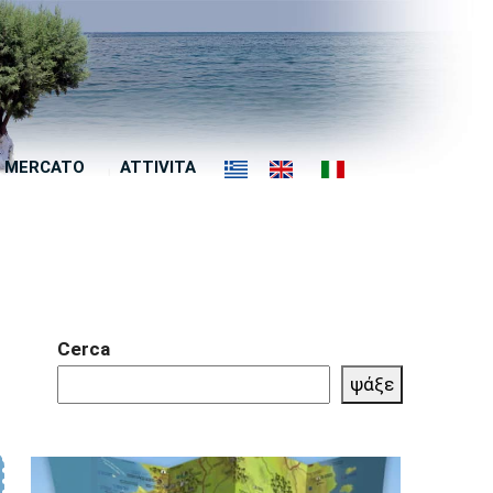
MERCATO
ATTIVITA
Cerca
ψάξε