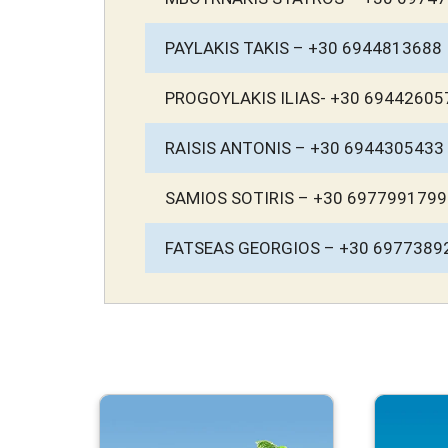
PAYLAKIS TAKIS – +30 6944813688
PROGOYLAKIS ILIAS- +30 69442605
RAISIS ANTONIS – +30 6944305433
SAMIOS SOTIRIS – +30 6977991799
FATSEAS GEORGIOS – +30 6977389