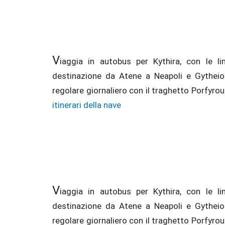
V
iaggia in autobus per Kythira, con le l
destinazione da Atene a Neapoli e Gytheio
regolare giornaliero con il traghetto Porfyrou
itinerari della nave
V
iaggia in autobus per Kythira, con le l
destinazione da Atene a Neapoli e Gytheio
regolare giornaliero con il traghetto Porfyrou