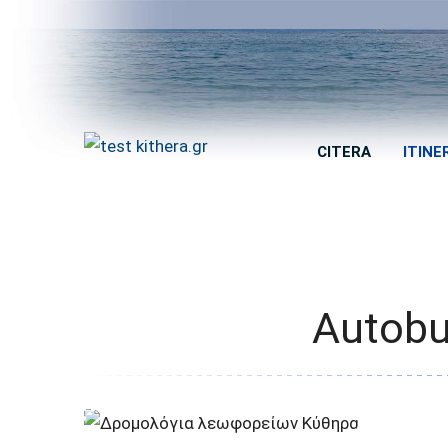
CITERA
ITINE
Autobu