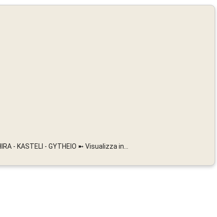
A - KASTELI - GYTHEIO ➼ Visualizza in...