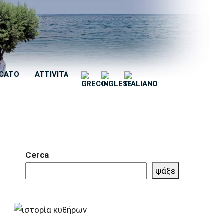
CATO
ATTIVITA
Cerca
ψάξε