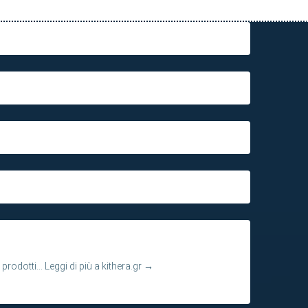
 prodotti...
Leggi di più a kithera.gr
→