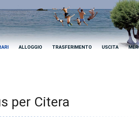
RARI
ALLOGGIO
TRASFERIMENTO
USCITA
MER
s per Citera