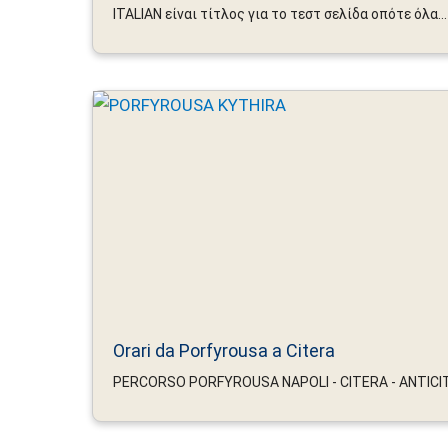
ITALIAN είναι τίτλος για το τεστ σελίδα οπότε όλα...
Orari da Porfyrousa a Citera
PERCORSO PORFYROUSA NAPOLI - CITERA - ANTICITE - 