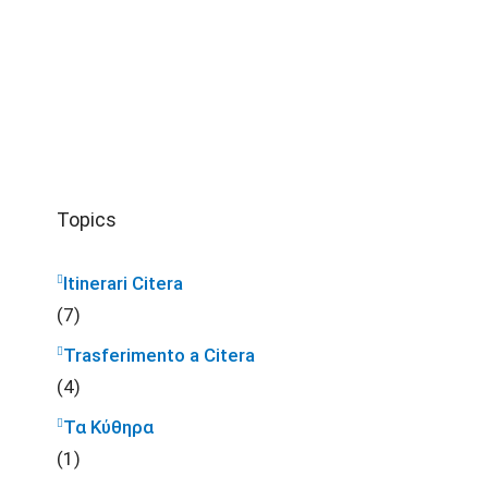
Topics
Itinerari Citera
(7)
Trasferimento a Citera
(4)
Τα Κύθηρα
(1)