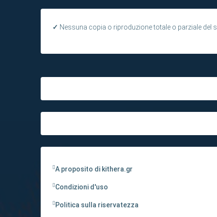
✓
Nessuna copia o riproduzione totale o parziale del si
A proposito di kithera.gr
Condizioni d'uso
Politica sulla riservatezza