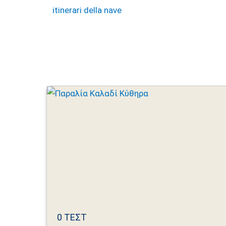
itinerari della nave
0 ΤΕΣΤ