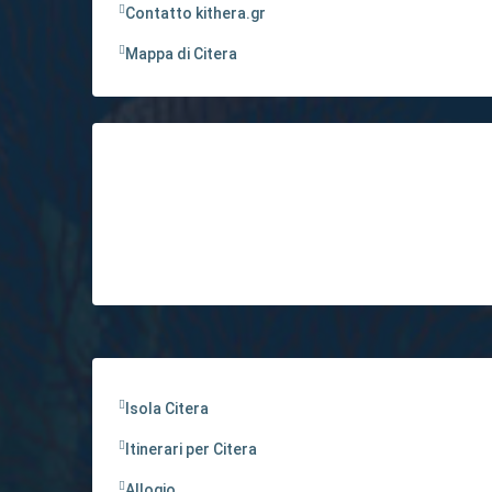
Contatto kithera.gr
Mappa di Citera
Isola Citera
Itinerari per Citera
Allogio