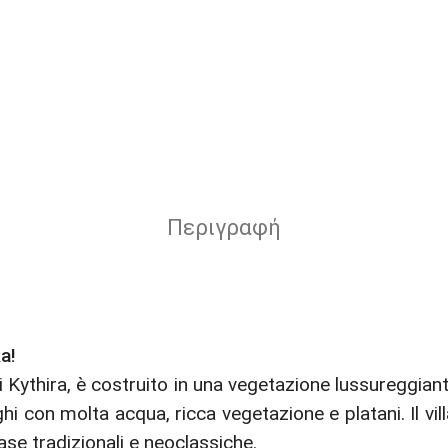
Περιγραφή
ka!
i Kythira, è costruito in una vegetazione lussureggiant
ghi con molta acqua, ricca vegetazione e platani. Il v
se tradizionali e neoclassiche.