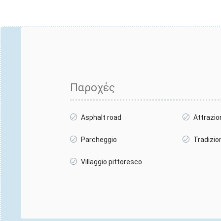
Παροχές
Asphalt road
Attrazio
Parcheggio
Tradizio
Villaggio pittoresco