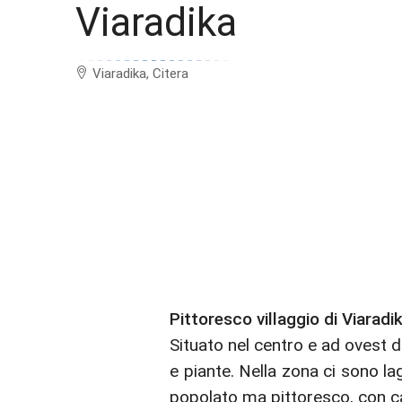
Viaradika
Viaradika, Citera
Pittoresco villaggio di Viaradi
Situato nel centro e ad ovest d
e piante. Nella zona ci sono la
popolato ma pittoresco, con ca