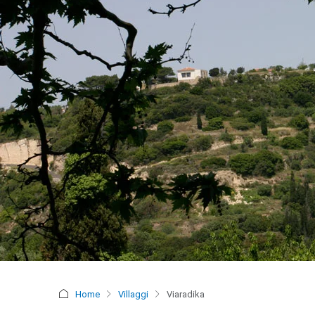
Home
Villaggi
Viaradika