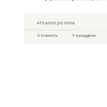
Attrazioni più vicine
Il rubinetto
Il pungiglione