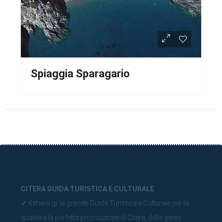
Spiaggia Sparagario
CITERA GUIDA TURISTICA E CULTURALE
✓
Kithera.gr la grande Guida Turistica e Culturale per la
qualità e la perfetta promozione di Citera, della gente