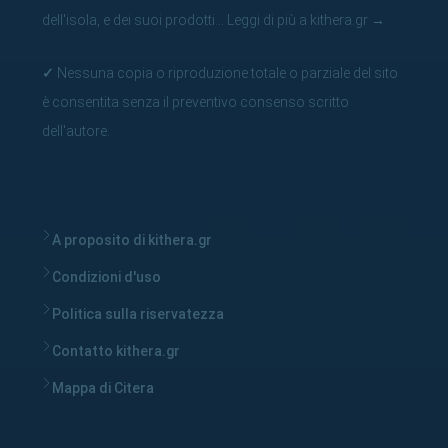
dell'isola, e dei suoi prodotti...
Leggi di più a kithera.gr
→
✓
Nessuna copia o riproduzione totale o parziale del sito
è consentita senza il preventivo consenso scritto
dell'autore.
A proposito di kithera.gr
Condizioni d'uso
Politica sulla riservatezza
Contatto kithera.gr
Mappa di Citera