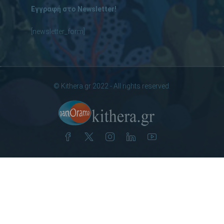
Εγγραφή στο Newsletter!
[newsletter_form]
© Kithera.gr 2022 - All rights reserved.