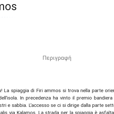
mmos
Περιγραφή
ell’isola. In precedenza ha vinto il premio bandiera
stri e sabbia. L’accesso se ci si dirige dalla parte sett
alis via Kalamos. La strada per la spiaggia è asfaltat