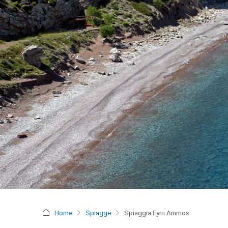
Home
Spiagge
Spiaggia Fyrri Ammos