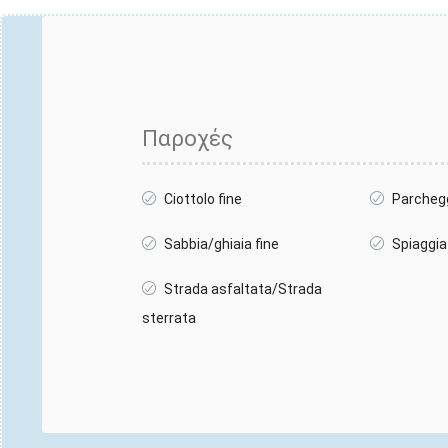
Παροχές
Ciottolo fine
Parcheg
Sabbia/ghiaia fine
Spiaggia
Strada asfaltata/Strada
sterrata