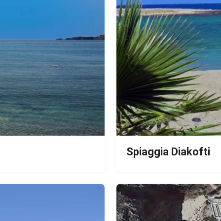
Spiaggia Diakofti