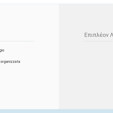
Επιπλέον 
gio
 organizzata