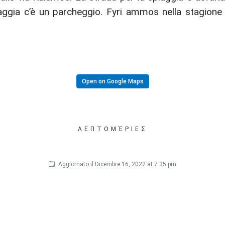
piaggia c’è un parcheggio. Fyri ammos nella stagione
Open on Google Maps
ΛΕΠΤΟΜΈΡΙΕΣ
Aggiornato il Dicembre 16, 2022 at 7:35 pm