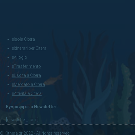
Isola Citera
Itinerari per Citera
Allogio
Trasferimento
Uscita a Citera
Mercato a Citera
Attività a Citera
Εγγραφή στο Newsletter!
[newsletter_form]
© Kithera.gr 2022 - All rights reserved.