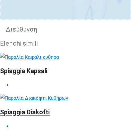
Διεύθυνση
Elenchi simili
Spiaggia Kapsali
Spiaggia Diakofti