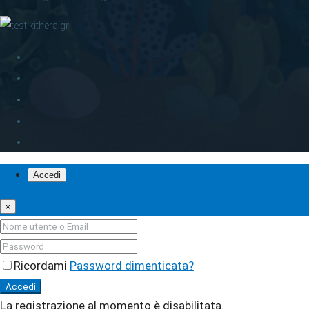
Accedi
×
Ricordami
Password dimenticata?
Accedi
La registrazione al momento è disabilitata.