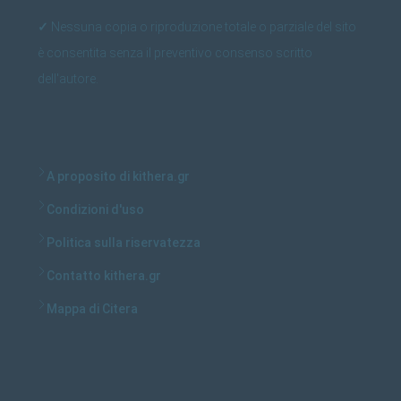
✓
Nessuna copia o riproduzione totale o parziale del sito
è consentita senza il preventivo consenso scritto
dell'autore.
A proposito di kithera.gr
Condizioni d'uso
Politica sulla riservatezza
Contatto kithera.gr
Mappa di Citera