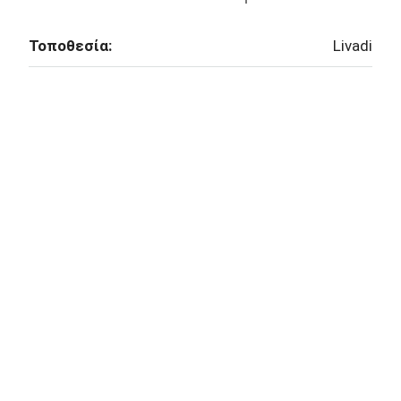
Τοποθεσία:
Livadi