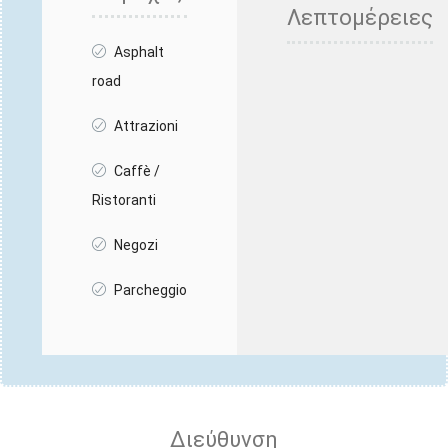
Λεπτομέρειες
Asphalt
road
Attrazioni
Caffè /
Ristoranti
Negozi
Parcheggio
Διεύθυνση