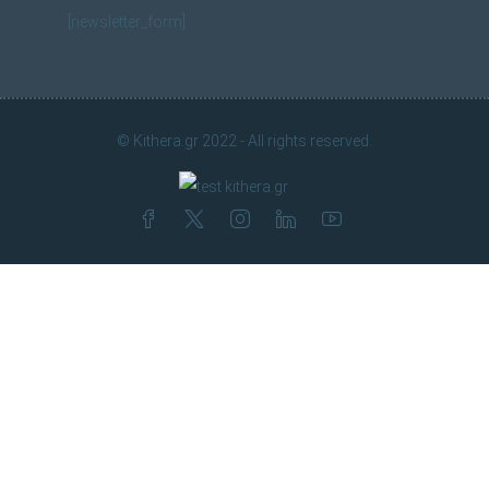
[newsletter_form]
© Kithera.gr 2022 - All rights reserved.