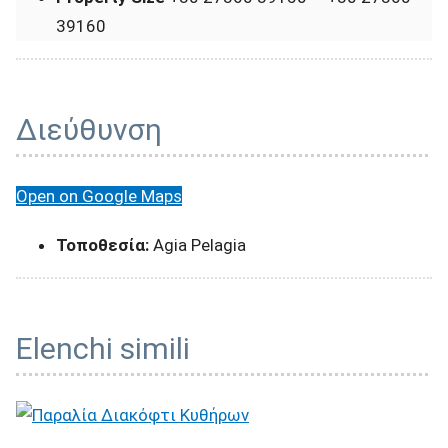
39160
Διεύθυνση
Open on Google Maps
Τοποθεσία:
Agia Pelagia
Elenchi simili