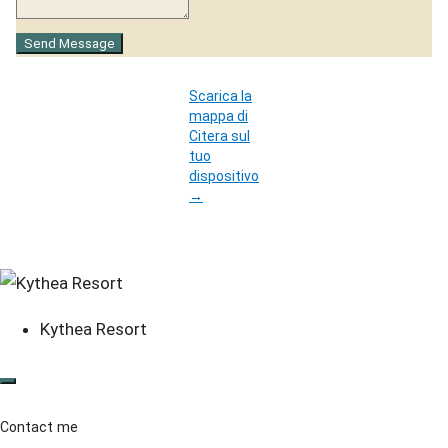
Send Message
Scarica la
mappa di
Citera sul
tuo
dispositivo
→
Kythea Resort
Contact me