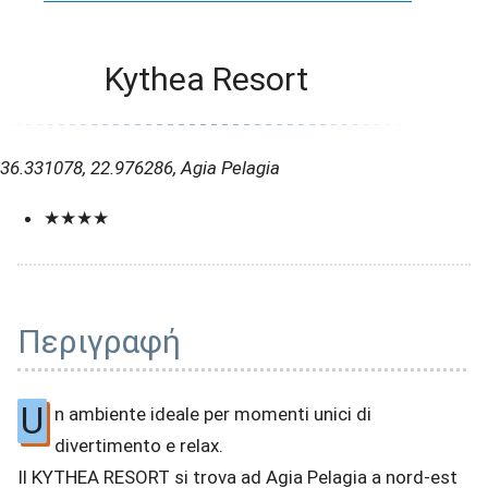
Kythea Resort
36.331078, 22.976286, Agia Pelagia
★★★★
Περιγραφή
U
n ambiente ideale per momenti unici di
divertimento e relax.
Il KYTHEA RESORT si trova ad Agia Pelagia a nord-est