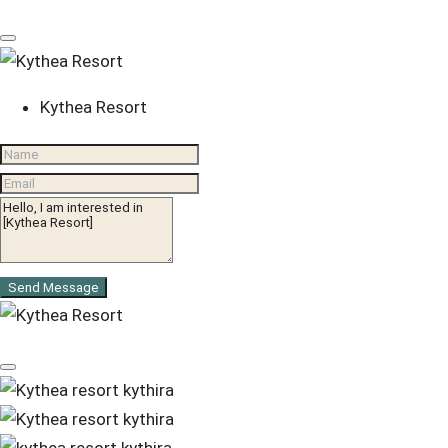
Kythea Resort
Send Message