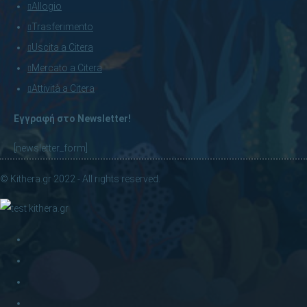
Allogio
Trasferimento
Uscita a Citera
Mercato a Citera
Attività a Citera
Εγγραφή στο Newsletter!
[newsletter_form]
© Kithera.gr 2022 - All rights reserved.