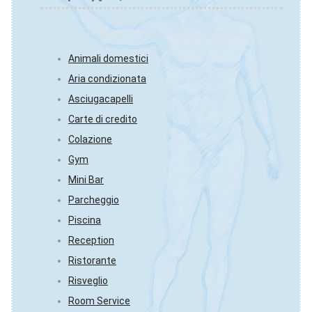
Animali domestici
Aria condizionata
Asciugacapelli
Carte di credito
Colazione
Gym
Mini Bar
Parcheggio
Piscina
Reception
Ristorante
Risveglio
Room Service