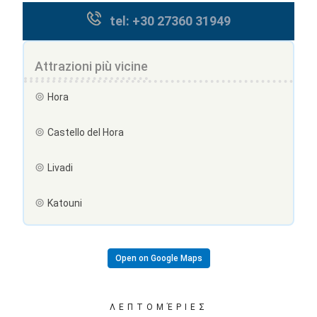
tel: +30 27360 31949
Attrazioni più vicine
Hora
Castello del Hora
Livadi
Katouni
Open on Google Maps
ΛΕΠΤΟΜΈΡΙΕΣ