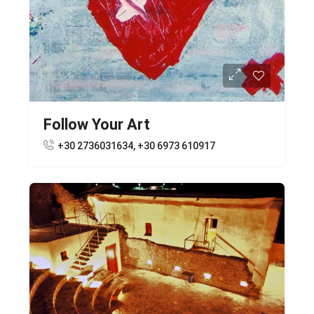
Follow Your Art
+30 2736031634, +30 6973 610917