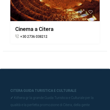
Cinema a Citera
+30 2736 038212
CITERA GUIDA TURISTICA E CULTURALE
✓
Kithera.gr la grande Guida Turistica e Culturale per la
qualità e la perfetta promozione di Citera, della gente