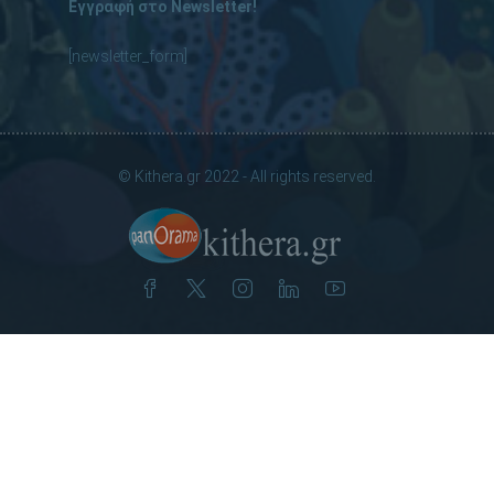
Εγγραφή στο Newsletter!
[newsletter_form]
© Kithera.gr 2022 - All rights reserved.