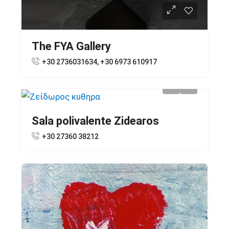
The FYA Gallery
+30 2736031634, +30 6973 610917
Sala polivalente Zidearos
+30 27360 38212