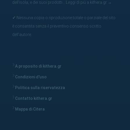
dell'isola, e dei suoi prodotti...
Leggi di più a kithera.gr
→
✓
Nessuna copia o riproduzione totale o parziale del sito
è consentita senza il preventivo consenso scritto
dell'autore.
A proposito di kithera.gr
Condizioni d'uso
Politica sulla riservatezza
Contatto kithera.gr
Mappa di Citera