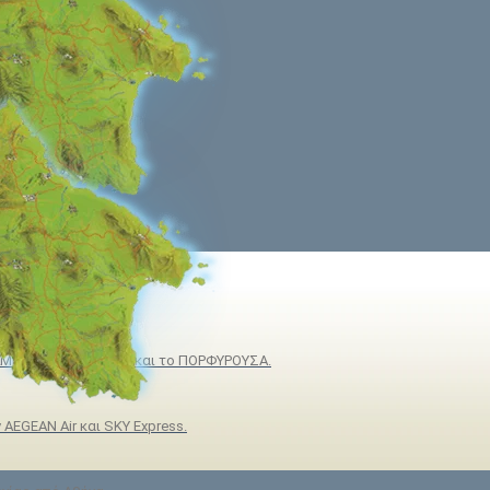
Με το AQUA JEWEL, και το ΠΟΡΦΥΡΟΥΣΑ.
 AEGEAN Air και SKY Express.