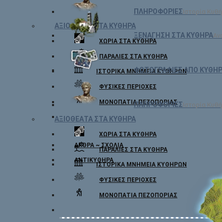
ΠΛΗΡΟΦΟΡΙΕΣ
Ιστορία Κυθή
ΑΞΙΟΘΕΑΤΑ ΣΤΑ ΚΥΘΗΡΑ
ΞΕΝΑΓΗΣΗ ΣΤΑ ΚΥΘΗΡΑ
Αν
ΧΩΡΙΆ ΣΤΑ ΚΎΘΗΡΑ
ΠΑΡΑΛΊΕΣ ΣΤΑ ΚΎΘΗΡΑ
ΦΩΤΟΓΡΑΦΙΕΣ ΑΠΟ ΚΥΘΗ
ΙΣΤΟΡΙΚΆ ΜΝΗΜΕΊΑ ΚΥΘΉΡΩΝ
ΦΥΣΙΚΈΣ ΠΕΡΙΟΧΈΣ
ΜΟΝΟΠΆΤΙΑ ΠΕΖΟΠΟΡΊΑΣ
ΠΛΗΡΟΦΟΡΙΕΣ
Ιστορία Κυθή
ΑΞΙΟΘΕΑΤΑ ΣΤΑ ΚΥΘΗΡΑ
ΧΩΡΙΆ ΣΤΑ ΚΎΘΗΡΑ
ΆΡΘΡΑ ~ ΣΧΌΛΙΑ
ΠΑΡΑΛΊΕΣ ΣΤΑ ΚΎΘΗΡΑ
ΑΝΤΙΚΎΘΗΡΑ
ΙΣΤΟΡΙΚΆ ΜΝΗΜΕΊΑ ΚΥΘΉΡΩΝ
ΦΥΣΙΚΈΣ ΠΕΡΙΟΧΈΣ
ΜΟΝΟΠΆΤΙΑ ΠΕΖΟΠΟΡΊΑΣ