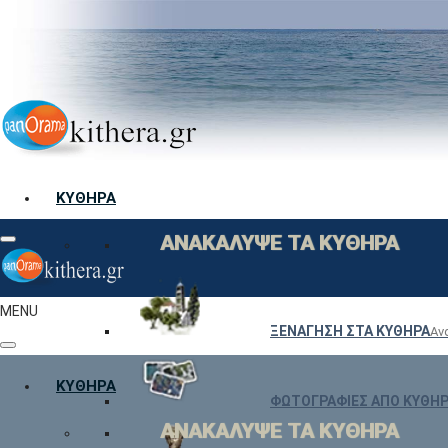
ΚΎΘΗΡΑ
ΑΝΑΚΑΛΥΨΕ ΤΑ ΚΥΘΗΡΑ
MENU
ΞΕΝΑΓΗΣΗ ΣΤΑ ΚΥΘΗΡΑ
Αν
ΚΎΘΗΡΑ
ΦΩΤΟΓΡΑΦΙΕΣ ΑΠΟ ΚΥΘΗ
ΑΝΑΚΑΛΥΨΕ ΤΑ ΚΥΘΗΡΑ