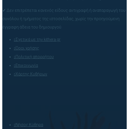
✓
Δεν επιτρέπεται κανενός είδους αντιγραφή ή αναπαραγωγή του
συνόλου ή τμήματος της ιστοσελίδας, χωρίς την προηγούμενη
έγγραφη άδεια του δημιουργού.
Σχετικά με την kithera.gr
Όροι χρήσης
Πολιτική απορρήτου
Επικοινωνία
Χάρτης Κυθήρων
Νήσος Κύθηρα