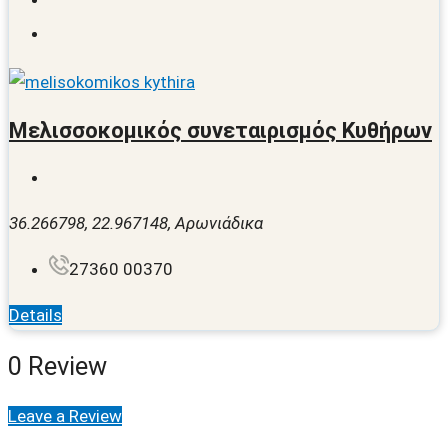
Μελισσοκομικός συνεταιρισμός Κυθήρων
36.266798, 22.967148, Αρωνιάδικα
27360 00370
Details
0 Review
Leave a Review