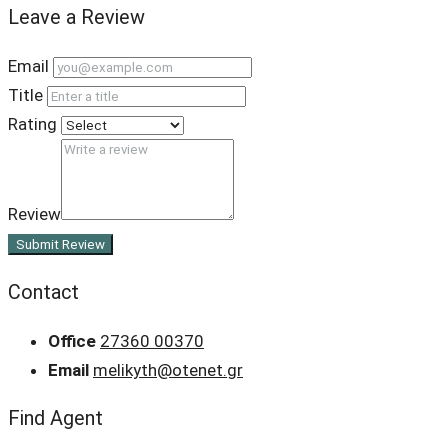
Leave a Review
Email
Title
Rating
Review
Submit Review
Contact
Office
27360 00370
Email
melikyth@otenet.gr
Find Agent