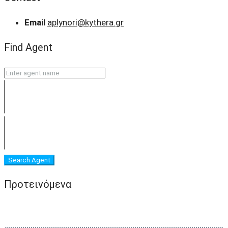
Email
aplynori@kythera.gr
Find Agent
Search Agent
Προτεινόμενα