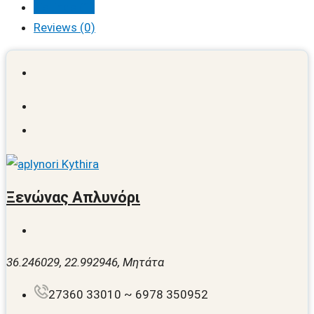
Listings (1)
Reviews (0)
Ξενώνας Απλυνόρι
36.246029, 22.992946, Μητάτα
27360 33010 ~ 6978 350952