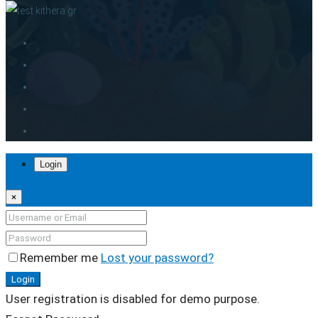
Login
×
Remember me
Lost your password?
Login
User registration is disabled for demo purpose.