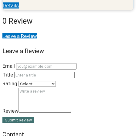
Details
0 Review
Leave a Review
Leave a Review
Email
Title
Rating
Review
Submit Review
Contact