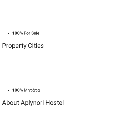
100%
For Sale
Property
Cities
100%
Μητάτα
About Aplynori Hostel