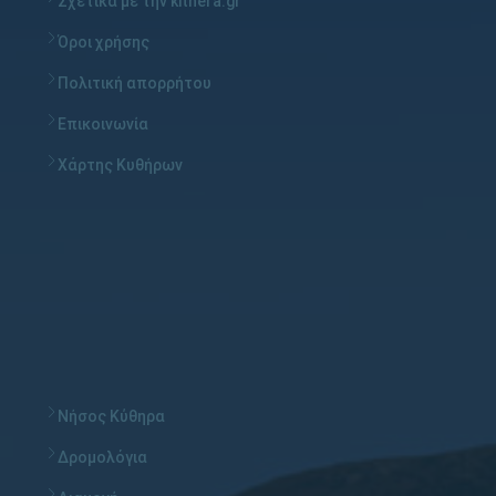
Σχετικά με την kithera.gr
Όροι χρήσης
Πολιτική απορρήτου
Επικοινωνία
Χάρτης Κυθήρων
Νήσος Κύθηρα
Δρομολόγια