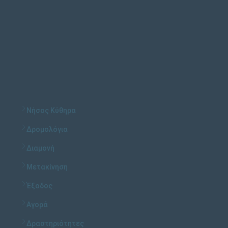
Νήσος Κύθηρα
Δρομολόγια
Διαμονή
Μετακίνηση
Έξοδος
Αγορά
Δραστηριότητες