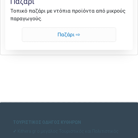
Παζάρι
Τοπικό παζάρι με ντόπια προϊόντα από μικρούς
παραγωγούς.
Παζάρι
ΤΟΥΡΙΣΤΙΚΟΣ ΟΔΗΓΟΣ ΚΥΘΗΡΩΝ
✓
Kithera.gr ο μεγάλος Τουριστικός και Πολιτιστικός