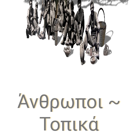
Άνθρωποι ~
Τοπικά