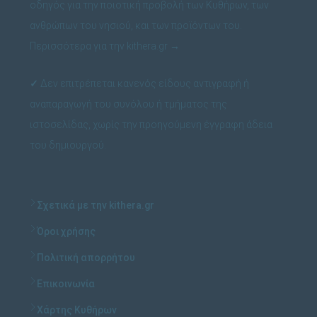
οδηγός για την ποιοτική προβολή των Κυθήρων, των
ανθρώπων του νησιού, και των προϊόντων του.
Περισσότερα για την kithera.gr
→
✓
Δεν επιτρέπεται κανενός είδους αντιγραφή ή
αναπαραγωγή του συνόλου ή τμήματος της
ιστοσελίδας, χωρίς την προηγούμενη έγγραφη άδεια
του δημιουργού.
Σχετικά με την kithera.gr
Όροι χρήσης
Πολιτική απορρήτου
Επικοινωνία
Χάρτης Κυθήρων