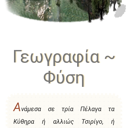
Γεωγραφία ~
Φύση
Α
νάμεσα σε τρία Πέλαγα τα
Κύθηρα ή αλλιώς Τσιρίγο, ή