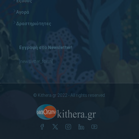
Έξοδος
Αγορά
Δραστηριότητες
Εγγραφή στο Newsletter!
[newsletter_form]
© Kithera.gr 2022 - All rights reserved.