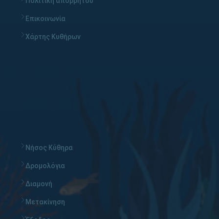
Πολιτική απορρήτου
Επικοινωνία
Χάρτης Κυθήρων
Νήσος Κύθηρα
Δρομολόγια
Διαμονή
Μετακίνηση