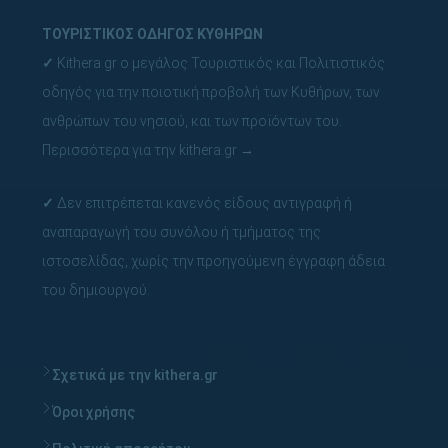
ΤΟΥΡΙΣΤΙΚΟΣ ΟΔΗΓΟΣ ΚΥΘΗΡΩΝ
✓
Kithera.gr ο μεγάλος Τουριστικός και Πολιτιστικός
οδηγός για την ποιοτική προβολή των Κυθήρων, των
ανθρώπων του νησιού, και των προϊόντων του.
Περισσότερα για την kithera.gr
→
✓
Δεν επιτρέπεται κανενός είδους αντιγραφή ή
αναπαραγωγή του συνόλου ή τμήματος της
ιστοσελίδας, χωρίς την προηγούμενη έγγραφη άδεια
του δημιουργού.
Σχετικά με την kithera.gr
Όροι χρήσης