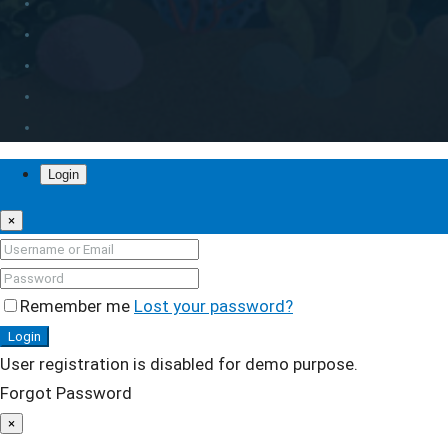
Login
×
Remember me
Lost your password?
Login
User registration is disabled for demo purpose.
Forgot Password
×