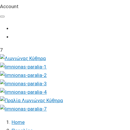
Account
7
Home