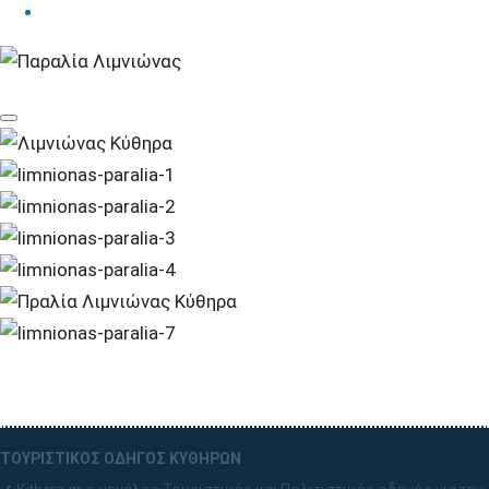
ΤΟΥΡΙΣΤΙΚΟΣ ΟΔΗΓΟΣ ΚΥΘΗΡΩΝ