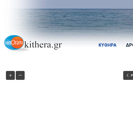
ΚΎΘΗΡΑ
ΔΡ
P