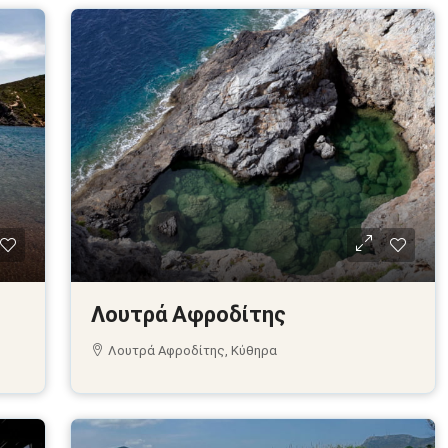
Λουτρά Αφροδίτης
Λουτρά Αφροδίτης, Κύθηρα