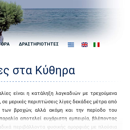
ΓΟΡΑ
ΔΡΑΣΤΗΡΙΟΤΗΤΕΣ
ες στα Κύθηρα
λίες είναι η κατάληξη λαγκαδιών με τρεχούμενα
ς, σε μερικές περιπτώσεις λίγες δεκάδες μέτρα από
ο των βροχών, αλλά ακόμη και την περίοδο του
 παραλία αποτελεί ευχάριστη εμπειρία, βλέποντας
ναδικά περιβάλλοντα φυσικής ομορφιάς με πλούσια